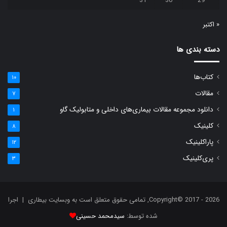
31
30
29
« اکتبر
دسته بندی ها
کتاب‌ها
۱۰
مقالات
۷
دانلود مجموعه مقالات بیماری‌های داخلی و متابولیک گاو
۱
کلینیک
۸
پاراکلینیک
۱۲
پری‌کلینیک
۳
Copyright© 2017 - 2026, تمامی حقوق متعلق است به وبسایت بیطاری | اجرا
شده توسط:
سیدمحمد حسینی