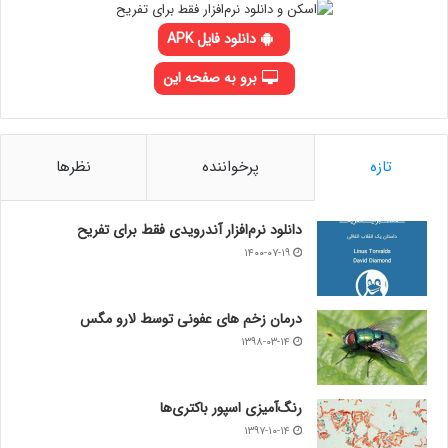
دانلود فایل APK
برو به صفحه این
تازه
پرخواننده
نظرها
دانلود نرم‌افزار آندرویدی فقط برای تفریح
۱۴۰۰-۰۷-۱۹
درمان زخم های عفونی توسط لارو مگس
۱۳۹۸-۰۳-۱۴
رنگ‌آمیزی اسپور باکتری‌ها
۱۳۹۷-۱۰-۱۴