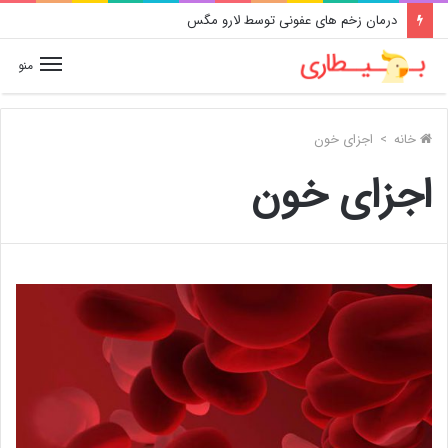
درمان زخم های عفونی توسط لارو مگس
منو
خانه
>
اجزای خون
اجزای خون