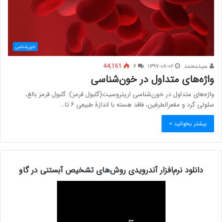
خون‌شناسی
سیدمحمد
۱۳۹۷-۰۸-۰۲
۶
44,161
واژه‌های متداول در خون‌شناسی
واژه‌های متداول در خون‌شناسی اریتروسیت(گلبول قرمز): گلبول قرمز بالغ،
سلولی گرد و مقعرالطرفین، فاقد هسته با اندازۀ طبیعی ۶ تا…
بیشتر بخوانید »
دانلود نرم‌افزار آندرویدی روش‌های تشخیص آبستنی در گاو