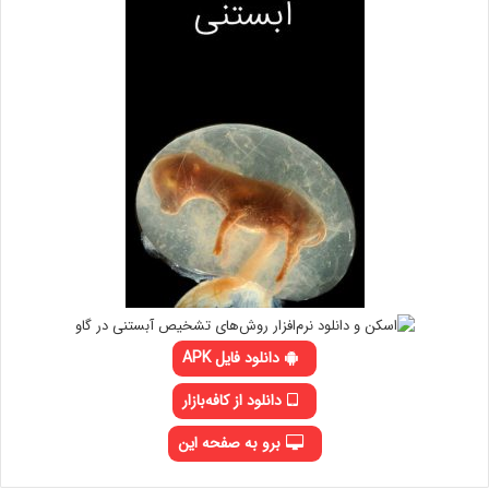
دانلود فایل APK
دانلود از کافه‌بازار
برو به صفحه این