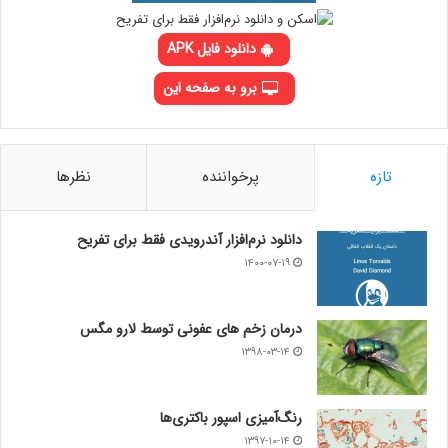
دانلود فایل APK
برو به صفحه این
تازه
پرخواننده
نظرها
دانلود نرم‌افزار آندرویدی فقط برای تفریح
۱۴۰۰-۰۷-۱۹
درمان زخم های عفونی توسط لارو مگس
۱۳۹۸-۰۳-۱۴
رنگ‌آمیزی اسپور باکتری‌ها
۱۳۹۷-۱۰-۱۴