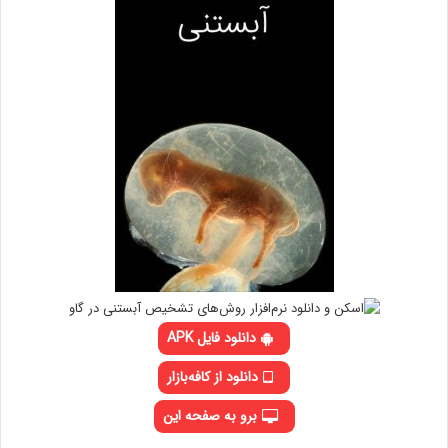
دانلود فایل APK
دانلود از کافه‌بازار
برو به صفحه این