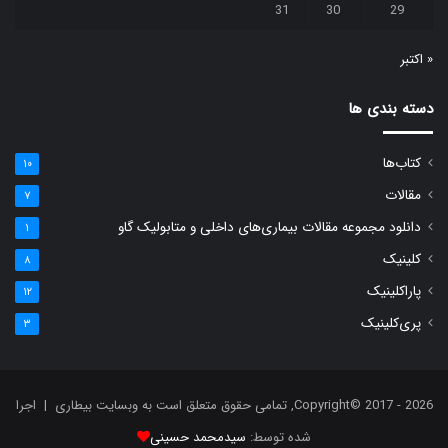
31
30
29
« اکتبر
دسته بندی ها
کتاب‌ها
۱۰
مقالات
۷
دانلود مجموعه مقالات بیماری‌های داخلی و متابولیک گاو
۱
کلینیک
۸
پاراکلینیک
۱۲
پری‌کلینیک
۳
Copyright© 2017 - 2026, تمامی حقوق متعلق است به وبسایت بیطاری | اجرا
شده توسط:
سیدمحمد حسینی