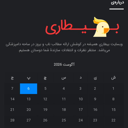
درباره‌ی
وبسایت بیطاری همیشه در کوشش ارائه مطالب ناب و بروز در ساحه دامپزشکی
می‌باشد. منتظر نظرات و انتقادات سازندۀ شما دوستان هستیم.
آگوست 2026
ش
ی
د
س
چ
پ
ج
7
6
5
4
3
2
1
14
13
12
11
10
9
8
21
20
19
18
17
16
15
28
27
26
25
24
23
22