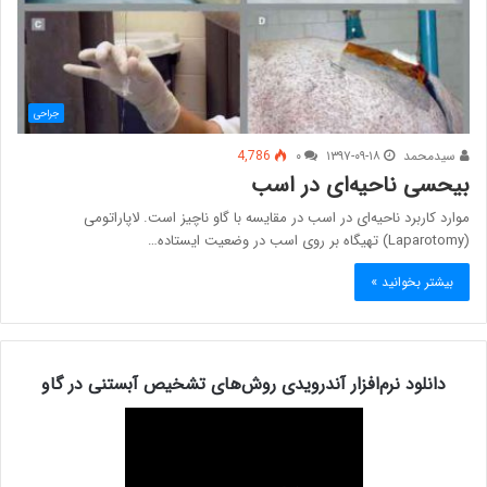
جراحی
سیدمحمد
۱۳۹۷-۰۹-۱۸
۰
4,786
بیحسی ناحیه‌ای در اسب
موارد کاربرد ناحیه‌ای در اسب در مقایسه با گاو ناچیز است. لاپاراتومی
(Laparotomy) تهیگاه بر روی اسب در وضعیت ایستاده…
بیشتر بخوانید »
دانلود نرم‌افزار آندرویدی روش‌های تشخیص آبستنی در گاو