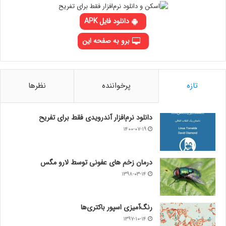
دانلود فایل APK
برو به صفحه این
تازه
پرخواننده
نظرها
دانلود نرم‌افزار آندرویدی فقط برای تفریح
۱۴۰۰-۰۷-۱۹
درمان زخم های عفونی توسط لارو مگس
۱۳۹۸-۰۳-۱۴
رنگ‌آمیزی اسپور باکتری‌ها
۱۳۹۷-۱۰-۱۴