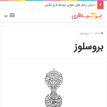
درمان زخم های عفونی توسط لارو مگس
منو
خانه
>
بروسلوز
بروسلوز