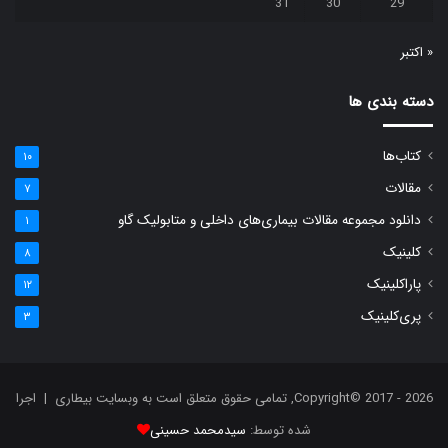
31
30
29
« اکتبر
دسته بندی ها
کتاب‌ها
۱۰
مقالات
۷
دانلود مجموعه مقالات بیماری‌های داخلی و متابولیک گاو
۱
کلینیک
۸
پاراکلینیک
۱۲
پری‌کلینیک
۳
Copyright© 2017 - 2026, تمامی حقوق متعلق است به وبسایت بیطاری | اجرا
شده توسط:
سیدمحمد حسینی