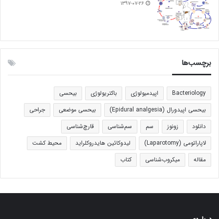
۱۳۹۷-۰۷-۲۶
برچسب‌ها
Bacteriology
اپیدمیولوژی
باکتریولوژی
بیحسی
بیحسی اپیدورال (Epidural analgesia)
بیحسی موضعی
جراحی
دانلود
زونوز
سم
سم‌شناسی
قارچ‌شناسی
لاپاراتومی (Laparotomy)
لیدوکائین هایدروکلراید
محیط کشت
مقاله
میکروب‌شناسی
کتاب