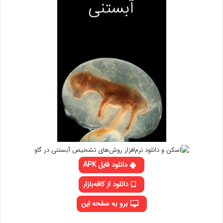
دانلود فایل APK
دانلود از کافه‌بازار
برو به صفحه این