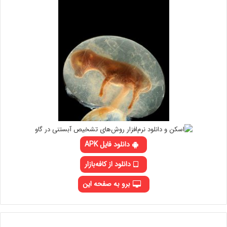
دانلود فایل APK
دانلود از کافه‌بازار
برو به صفحه این