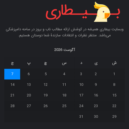
وبسایت بیطاری همیشه در کوشش ارائه مطالب ناب و بروز در ساحه دامپزشکی
می‌باشد. منتظر نظرات و انتقادات سازندۀ شما دوستان هستیم.
آگوست 2026
ش
ی
د
س
چ
پ
ج
7
6
5
4
3
2
1
14
13
12
11
10
9
8
21
20
19
18
17
16
15
28
27
26
25
24
23
22
31
30
29