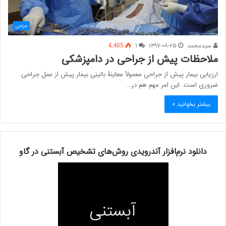
جراحی
سیدمحمد
۱۳۹۷-۰۸-۲۵
۱
4,405
ملاحظات پیش از جراحی در دامپزشکی
ارزیابی بیمار پیش از جراحی معمولاً معاینۀ بالینی بیمار پیش از عمل جراحی
ضروری است. این امر مهم هم در…
بیشتر بخوانید »
دانلود نرم‌افزار آندرویدی روش‌های تشخیص آبستنی در گاو