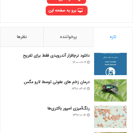
برو به صفحه این
تازه
پرخواننده
نظرها
دانلود نرم‌افزار آندرویدی فقط برای تفریح
۱۴۰۰-۰۷-۱۹
درمان زخم های عفونی توسط لارو مگس
۱۳۹۸-۰۳-۱۴
رنگ‌آمیزی اسپور باکتری‌ها
۱۳۹۷-۱۰-۱۴