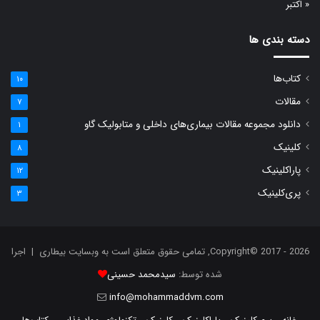
« اکتبر
دسته بندی ها
کتاب‌ها
۱۰
مقالات
۷
دانلود مجموعه مقالات بیماری‌های داخلی و متابولیک گاو
۱
کلینیک
۸
پاراکلینیک
۱۲
پری‌کلینیک
۳
Copyright© 2017 - 2026, تمامی حقوق متعلق است به وبسایت بیطاری | اجرا
شده توسط:
سیدمحمد حسینی
info@mohammaddvm.com