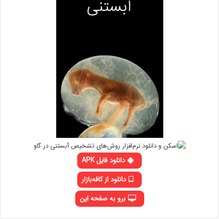
دانلود فایل APK
دانلود از کافه‌بازار
برو به صفحه این