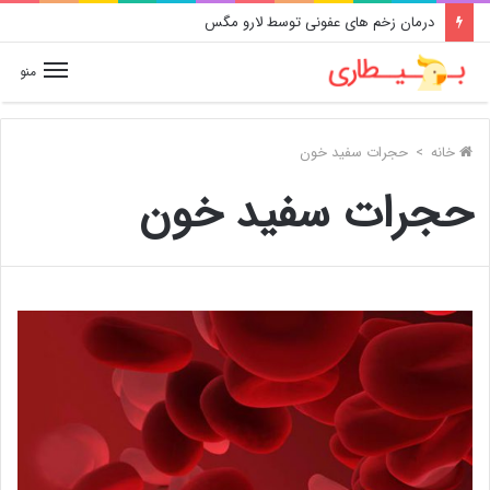
درمان زخم های عفونی توسط لارو مگس
منو
خانه
>
حجرات سفید خون
حجرات سفید خون