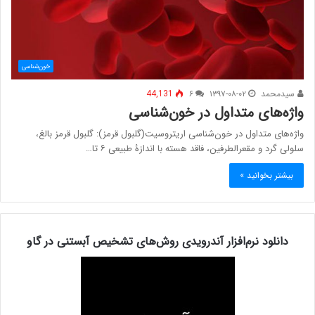
خون‌شناسی
سیدمحمد
۱۳۹۷-۰۸-۰۲
۶
44,131
واژه‌های متداول در خون‌شناسی
واژه‌های متداول در خون‌شناسی اریتروسیت(گلبول قرمز): گلبول قرمز بالغ،
سلولی گرد و مقعرالطرفین، فاقد هسته با اندازۀ طبیعی ۶ تا…
بیشتر بخوانید »
دانلود نرم‌افزار آندرویدی روش‌های تشخیص آبستنی در گاو