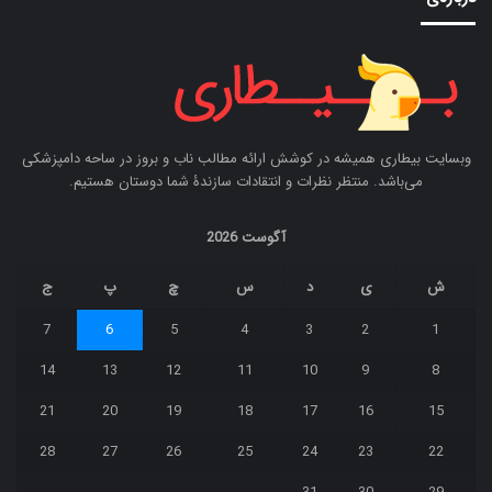
وبسایت بیطاری همیشه در کوشش ارائه مطالب ناب و بروز در ساحه دامپزشکی
می‌باشد. منتظر نظرات و انتقادات سازندۀ شما دوستان هستیم.
آگوست 2026
ش
ی
د
س
چ
پ
ج
7
6
5
4
3
2
1
14
13
12
11
10
9
8
21
20
19
18
17
16
15
28
27
26
25
24
23
22