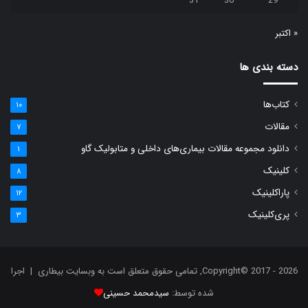
31
30
29
« اکتبر
دسته بندی ها
کتاب‌ها
۱۰
مقالات
۷
دانلود مجموعه مقالات بیماری‌های داخلی و متابولیک گاو
۱
کلینیک
۸
پاراکلینیک
۱۲
پری‌کلینیک
۳
Copyright© 2017 - 2026, تمامی حقوق متعلق است به وبسایت بیطاری | اجرا
شده توسط:
سیدمحمد حسینی