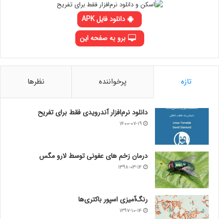
دانلود فایل APK
برو به صفحه این
تازه
پرخواننده
نظرها
دانلود نرم‌افزار آندرویدی فقط برای تفریح
۱۴۰۰-۰۷-۱۹
درمان زخم های عفونی توسط لارو مگس
۱۳۹۸-۰۳-۱۴
رنگ‌آمیزی اسپور باکتری‌ها
۱۳۹۷-۱۰-۱۴