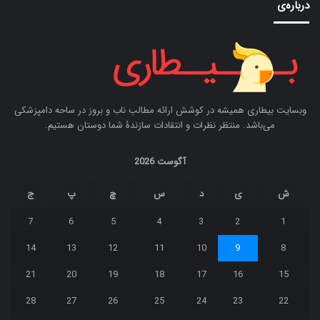
درباره‌ی
وبسایت بیطاری همیشه در کوشش ارائه مطالب ناب و بروز در ساحه دامپزشکی
می‌باشد. منتظر نظرات و انتقادات سازندۀ شما دوستان هستیم.
آگوست 2026
ش
ی
د
س
چ
پ
ج
7
6
5
4
3
2
1
14
13
12
11
10
9
8
21
20
19
18
17
16
15
28
27
26
25
24
23
22