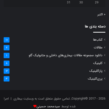
31
30
29
« اکتبر
دسته بندی ها
کتاب‌ها
۱۰
مقالات
۷
دانلود مجموعه مقالات بیماری‌های داخلی و متابولیک گاو
۱
کلینیک
۸
پاراکلینیک
۱۲
پری‌کلینیک
۳
Copyright© 2017 - 2026, تمامی حقوق متعلق است به وبسایت بیطاری | اجرا
شده توسط:
سیدمحمد حسینی