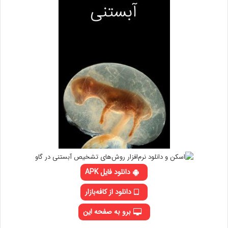
دانلود فایل APK
دانلود از کافه‌بازار
برو به صفحه این