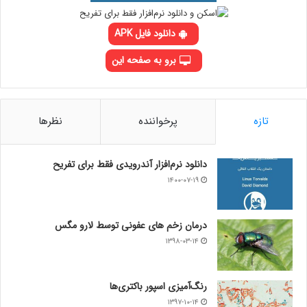
دانلود فایل APK
برو به صفحه این
تازه
پرخواننده
نظرها
دانلود نرم‌افزار آندرویدی فقط برای تفریح
۱۴۰۰-۰۷-۱۹
درمان زخم های عفونی توسط لارو مگس
۱۳۹۸-۰۳-۱۴
رنگ‌آمیزی اسپور باکتری‌ها
۱۳۹۷-۱۰-۱۴