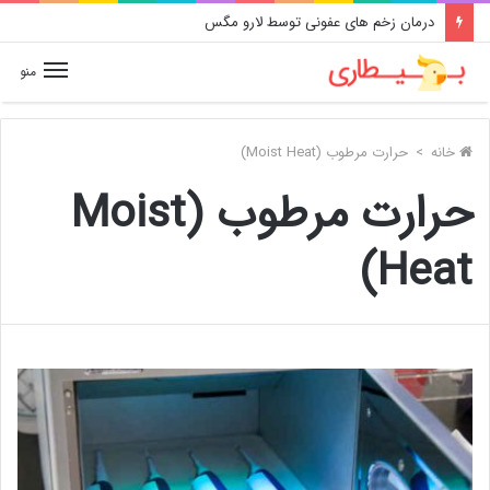
درمان زخم های عفونی توسط لارو مگس
منو
خانه
>
حرارت مرطوب (Moist Heat)
حرارت مرطوب (Moist
Heat)