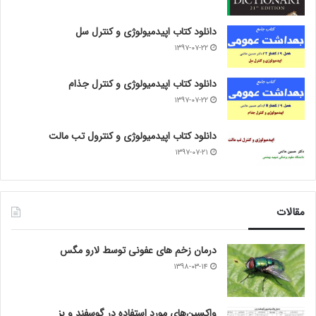
دانلود کتاب اپیدمیولوژی و کنترل سل
۱۳۹۷-۰۷-۲۲
دانلود کتاب اپیدمیولوژی و کنترل جذام
۱۳۹۷-۰۷-۲۲
دانلود کتاب اپیدمیولوژی و کنترول تب مالت
۱۳۹۷-۰۷-۲۱
مقالات
درمان زخم های عفونی توسط لارو مگس
۱۳۹۸-۰۳-۱۴
واکسین‌های مورد استفاده در گوسفند و بز