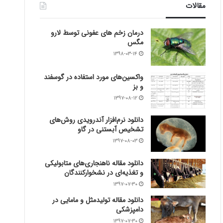
مقالات
درمان زخم های عفونی توسط لارو
مگس
۱۳۹۸-۰۳-۱۴
واکسین‌های مورد استفاده در گوسفند
و بز
۱۳۹۷-۰۸-۱۲
دانلود نرم‌افزار آندرویدی روش‌های
تشخیص آبستنی در گاو
۱۳۹۷-۰۸-۰۳
دانلود مقاله ناهنجاری‌های متابولیکی
و تغذیه‌ای در نشخوارکنندگان
۱۳۹۷-۰۷-۳۰
دانلود مقاله تولیدمثل و مامایی در
دامپزشکی
۱۳۹۷-۰۷-۳۰