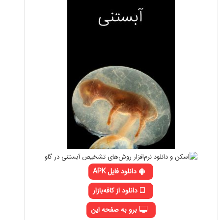
دانلود فایل APK
دانلود از کافه‌بازار
برو به صفحه این