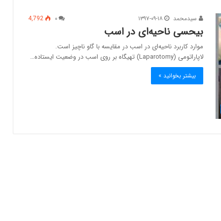
سیدمحمد
۱۳۹۷-۰۹-۱۸
۰
4,792
بیحسی ناحیه‌ای در اسب
موارد کاربرد ناحیه‌ای در اسب در مقایسه با گاو ناچیز است.
لاپاراتومی (Laparotomy) تهیگاه بر روی اسب در وضعیت ایستاده…
بیشتر بخوانید »