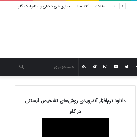
مقالات
کتاب‌ها
بیماری‌های داخلی و متابولیک گاو
جستجو
فیس
توییتر
یوتیوب
اینستاگرام
تلگرام
خوراک
برای
بوک
دانلود نرم‌افزار آندرویدی روش‌های تشخیص آبستنی
در گاو