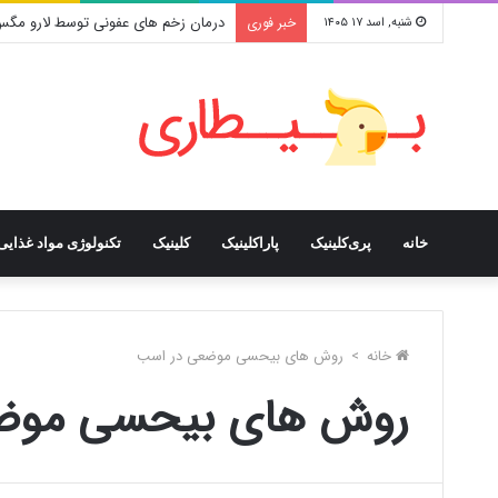
درمان زخم های عفونی توسط لارو مگ
خبر فوری
شنبه, اسد ۱۷ ۱۴۰۵
خانه
پری‌کلینیک
پاراکلینیک
کلینیک
تکنولوژی مواد غذایی
خانه
>
روش های بیحسی موضعی در اسب
روش های بیحسی موض