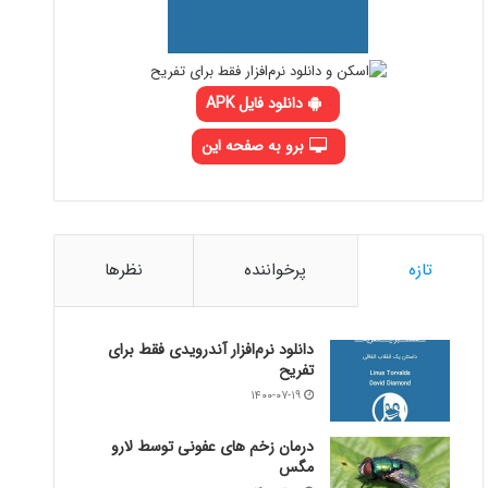
دانلود فایل APK
برو به صفحه این
تازه
پرخواننده
نظرها
دانلود نرم‌افزار آندرویدی فقط برای
تفریح
۱۴۰۰-۰۷-۱۹
درمان زخم های عفونی توسط لارو
مگس