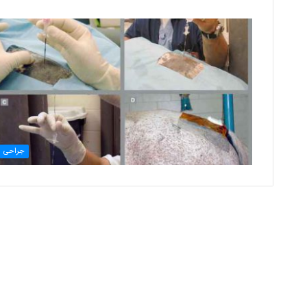
جراحی