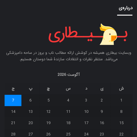
درباره‌ی
وبسایت بیطاری همیشه در کوشش ارائه مطالب ناب و بروز در ساحه دامپزشکی
می‌باشد. منتظر نظرات و انتقادات سازندۀ شما دوستان هستیم.
آگوست 2026
ش
ی
د
س
چ
پ
ج
7
6
5
4
3
2
1
14
13
12
11
10
9
8
21
20
19
18
17
16
15
28
27
26
25
24
23
22