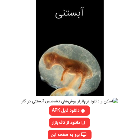
دانلود فایل APK
دانلود از کافه‌بازار
برو به صفحه این