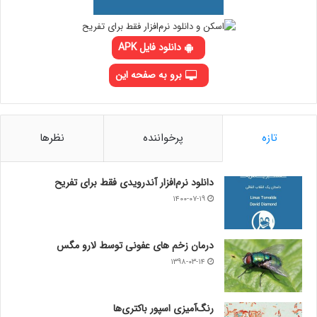
دانلود فایل APK
برو به صفحه این
تازه
پرخواننده
نظرها
دانلود نرم‌افزار آندرویدی فقط برای تفریح
۱۴۰۰-۰۷-۱۹
درمان زخم های عفونی توسط لارو مگس
۱۳۹۸-۰۳-۱۴
رنگ‌آمیزی اسپور باکتری‌ها