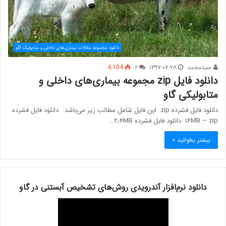
دانلود مجموعه مقالات بیماری‌های داخلی و متابولیک گاو
سیدمحمد
۱۳۹۷-۰۷-۲۸
۲
4,104
دانلود فایل zip مجموعه بیماری‌های داخلی و
متابولیکی گاو
دانلود فایل فشرده zip این فایل شامل مطالب زیر می‌باشد. دانلود فایل فشرده
۱۶MB – zip دانلود فایل فشرده ۲٫۴MB…
بیشتر بخوانید »
دانلود نرم‌افزار آندرویدی روش‌های تشخیص آبستنی در گاو