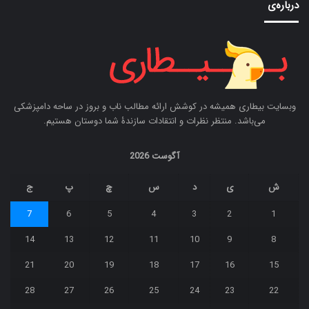
درباره‌ی
وبسایت بیطاری همیشه در کوشش ارائه مطالب ناب و بروز در ساحه دامپزشکی
می‌باشد. منتظر نظرات و انتقادات سازندۀ شما دوستان هستیم.
آگوست 2026
ش
ی
د
س
چ
پ
ج
7
6
5
4
3
2
1
14
13
12
11
10
9
8
21
20
19
18
17
16
15
28
27
26
25
24
23
22