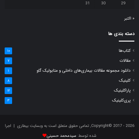
31
30
29
« اکتبر
دسته بندی ها
کتاب‌ها
۱۰
مقالات
۷
دانلود مجموعه مقالات بیماری‌های داخلی و متابولیک گاو
۱
کلینیک
۸
پاراکلینیک
۱۲
پری‌کلینیک
۳
Copyright© 2017 - 2026, تمامی حقوق متعلق است به وبسایت بیطاری | اجرا
شده توسط:
سیدمحمد حسینی