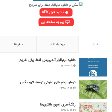
دانلود فایل APK
برو به صفحه این
تازه
پرخواننده
نظرها
دانلود نرم‌افزار آندرویدی فقط برای تفریح
۱۴۰۰-۰۷-۱۹
درمان زخم های عفونی توسط لارو مگس
۱۳۹۸-۰۳-۱۴
رنگ‌آمیزی اسپور باکتری‌ها
۱۳۹۷-۱۰-۱۴