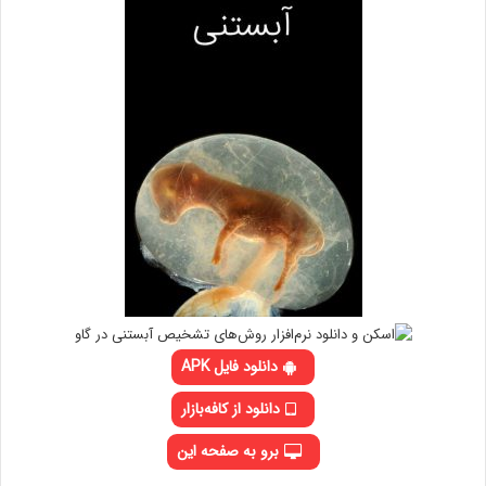
دانلود فایل APK
دانلود از کافه‌بازار
برو به صفحه این