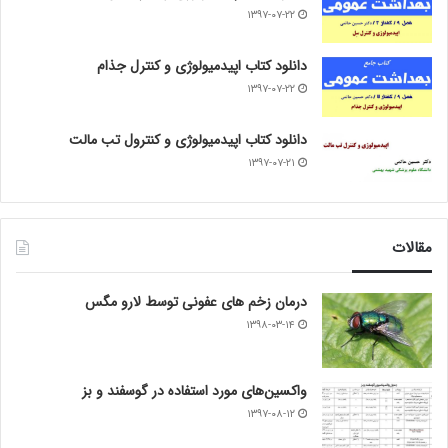
۱۳۹۷-۰۷-۲۲
دانلود کتاب اپیدمیولوژی و کنترل جذام
۱۳۹۷-۰۷-۲۲
دانلود کتاب اپیدمیولوژی و کنترول تب مالت
۱۳۹۷-۰۷-۲۱
مقالات
درمان زخم های عفونی توسط لارو مگس
۱۳۹۸-۰۳-۱۴
واکسین‌های مورد استفاده در گوسفند و بز
۱۳۹۷-۰۸-۱۲