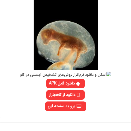
دانلود فایل APK
دانلود از کافه‌بازار
برو به صفحه این