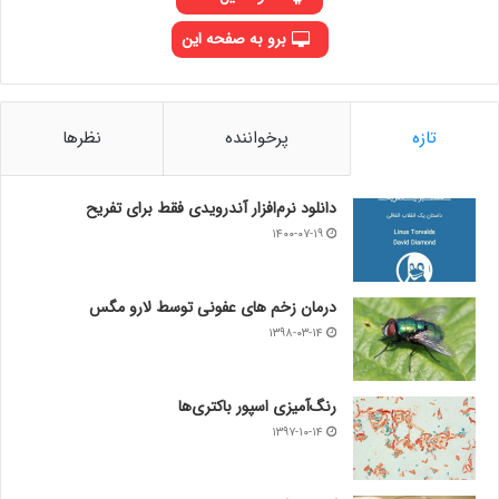
برو به صفحه این
تازه
پرخواننده
نظرها
دانلود نرم‌افزار آندرویدی فقط برای تفریح
۱۴۰۰-۰۷-۱۹
درمان زخم های عفونی توسط لارو مگس
۱۳۹۸-۰۳-۱۴
رنگ‌آمیزی اسپور باکتری‌ها
۱۳۹۷-۱۰-۱۴