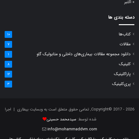
« اکتبر
دسته بندی ها
کتاب‌ها
۱۰
مقالات
۷
دانلود مجموعه مقالات بیماری‌های داخلی و متابولیک گاو
۱
کلینیک
۸
پاراکلینیک
۱۲
پری‌کلینیک
۳
Copyright© 2017 - 2026, تمامی حقوق متعلق است به وبسایت بیطاری | اجرا
شده توسط:
سیدمحمد حسینی
info@mohammaddvm.com