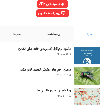
دانلود فایل APK
برو به صفحه این
تازه
پرخواننده
نظرها
دانلود نرم‌افزار آندرویدی فقط برای تفریح
۱۴۰۰-۰۷-۱۹
درمان زخم های عفونی توسط لارو مگس
۱۳۹۸-۰۳-۱۴
رنگ‌آمیزی اسپور باکتری‌ها
۱۳۹۷-۱۰-۱۴