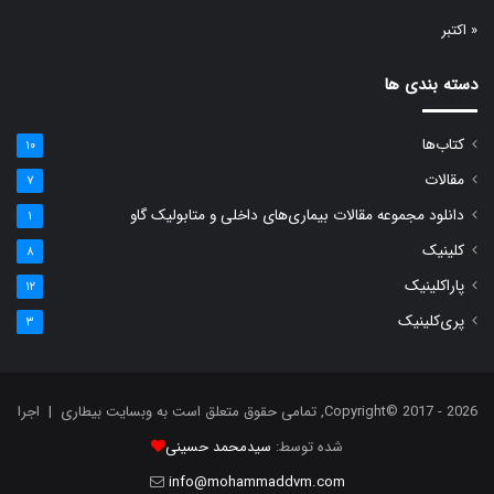
« اکتبر
دسته بندی ها
کتاب‌ها
۱۰
مقالات
۷
دانلود مجموعه مقالات بیماری‌های داخلی و متابولیک گاو
۱
کلینیک
۸
پاراکلینیک
۱۲
پری‌کلینیک
۳
Copyright© 2017 - 2026, تمامی حقوق متعلق است به وبسایت بیطاری | اجرا
شده توسط:
سیدمحمد حسینی
info@mohammaddvm.com