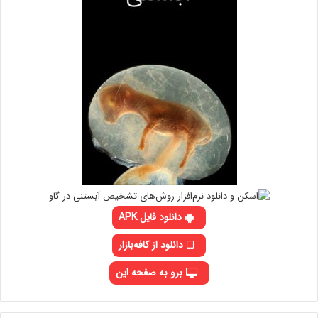
دانلود فایل APK
دانلود از کافه‌بازار
برو به صفحه این