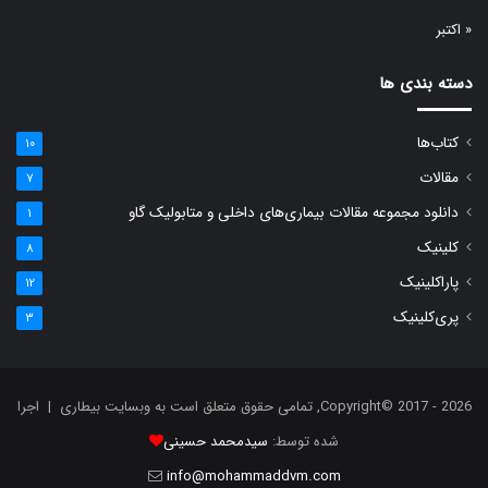
« اکتبر
دسته بندی ها
کتاب‌ها
۱۰
مقالات
۷
دانلود مجموعه مقالات بیماری‌های داخلی و متابولیک گاو
۱
کلینیک
۸
پاراکلینیک
۱۲
پری‌کلینیک
۳
Copyright© 2017 - 2026, تمامی حقوق متعلق است به وبسایت بیطاری | اجرا
شده توسط:
سیدمحمد حسینی
info@mohammaddvm.com