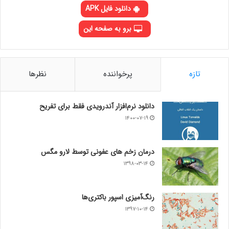
دانلود فایل APK
برو به صفحه این
تازه
پرخواننده
نظرها
دانلود نرم‌افزار آندرویدی فقط برای تفریح
۱۴۰۰-۰۷-۱۹
درمان زخم های عفونی توسط لارو مگس
۱۳۹۸-۰۳-۱۴
رنگ‌آمیزی اسپور باکتری‌ها
۱۳۹۷-۱۰-۱۴