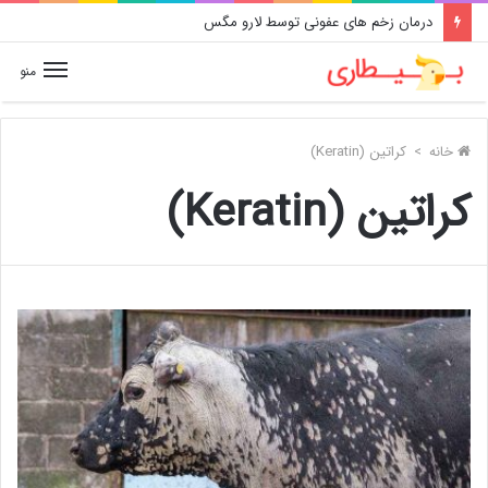
درمان زخم های عفونی توسط لارو مگس
منو
خانه
>
کراتین (Keratin)
کراتین (Keratin)