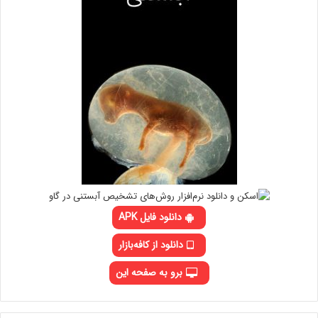
دانلود فایل APK
دانلود از کافه‌بازار
برو به صفحه این