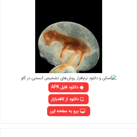
دانلود فایل APK
دانلود از کافه‌بازار
برو به صفحه این