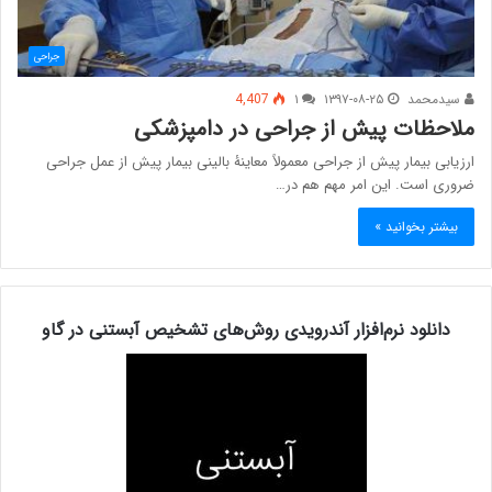
جراحی
سیدمحمد
۱۳۹۷-۰۸-۲۵
۱
4,407
ملاحظات پیش از جراحی در دامپزشکی
ارزیابی بیمار پیش از جراحی معمولاً معاینۀ بالینی بیمار پیش از عمل جراحی
ضروری است. این امر مهم هم در…
بیشتر بخوانید »
دانلود نرم‌افزار آندرویدی روش‌های تشخیص آبستنی در گاو