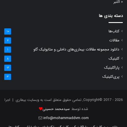
« اکتبر
دسته بندی ها
کتاب‌ها
۱۰
مقالات
۷
دانلود مجموعه مقالات بیماری‌های داخلی و متابولیک گاو
۱
کلینیک
۸
پاراکلینیک
۱۲
پری‌کلینیک
۳
Copyright© 2017 - 2026, تمامی حقوق متعلق است به وبسایت بیطاری | اجرا
شده توسط:
سیدمحمد حسینی
info@mohammaddvm.com