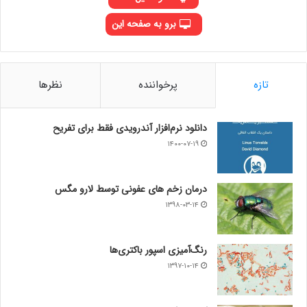
برو به صفحه این
تازه
پرخواننده
نظرها
دانلود نرم‌افزار آندرویدی فقط برای تفریح
۱۴۰۰-۰۷-۱۹
درمان زخم های عفونی توسط لارو مگس
۱۳۹۸-۰۳-۱۴
رنگ‌آمیزی اسپور باکتری‌ها
۱۳۹۷-۱۰-۱۴