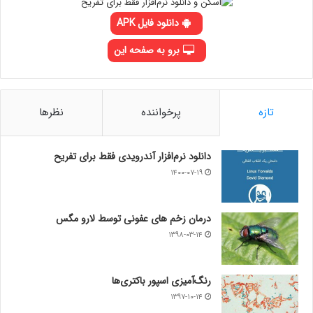
دانلود فایل APK
برو به صفحه این
تازه
پرخواننده
نظرها
دانلود نرم‌افزار آندرویدی فقط برای تفریح
۱۴۰۰-۰۷-۱۹
درمان زخم های عفونی توسط لارو مگس
۱۳۹۸-۰۳-۱۴
رنگ‌آمیزی اسپور باکتری‌ها
۱۳۹۷-۱۰-۱۴