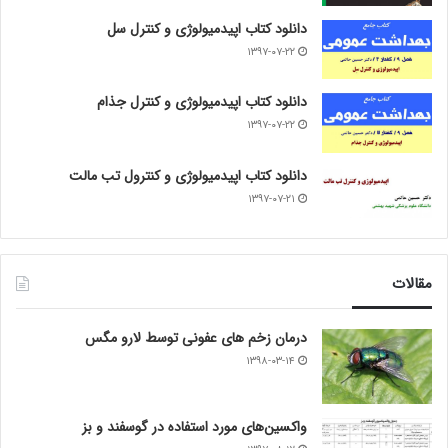
دانلود کتاب اپیدمیولوژی و کنترل سل
۱۳۹۷-۰۷-۲۲
دانلود کتاب اپیدمیولوژی و کنترل جذام
۱۳۹۷-۰۷-۲۲
دانلود کتاب اپیدمیولوژی و کنترول تب مالت
۱۳۹۷-۰۷-۲۱
مقالات
درمان زخم های عفونی توسط لارو مگس
۱۳۹۸-۰۳-۱۴
واکسین‌های مورد استفاده در گوسفند و بز