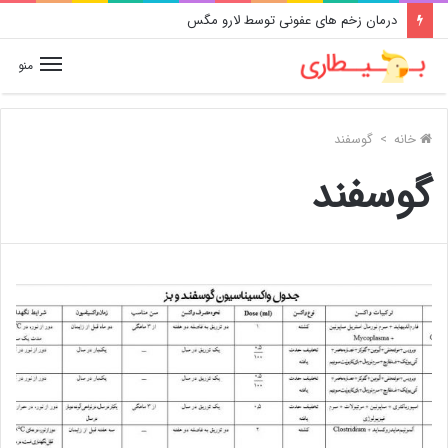
درمان زخم های عفونی توسط لارو مگس
منو
خانه
>
گوسفند
گوسفند