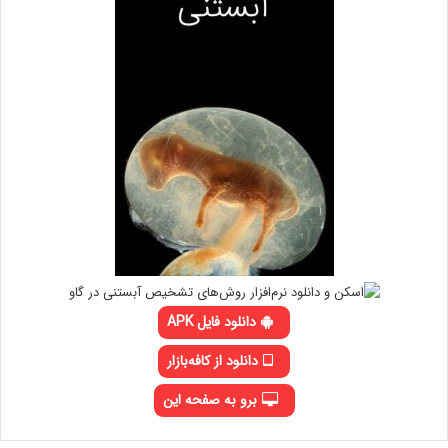
دانلود فایل APK
دانلود از کافه‌بازار
برو به صفحه این