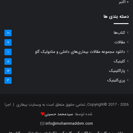
« اکتبر
دسته بندی ها
کتاب‌ها
۱۰
مقالات
۷
دانلود مجموعه مقالات بیماری‌های داخلی و متابولیک گاو
۱
کلینیک
۸
پاراکلینیک
۱۲
پری‌کلینیک
۳
Copyright© 2017 - 2026, تمامی حقوق متعلق است به وبسایت بیطاری | اجرا
شده توسط:
سیدمحمد حسینی
info@mohammaddvm.com