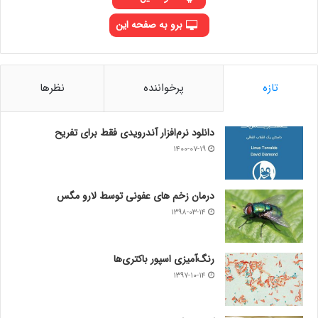
برو به صفحه این
تازه
پرخواننده
نظرها
دانلود نرم‌افزار آندرویدی فقط برای تفریح
۱۴۰۰-۰۷-۱۹
درمان زخم های عفونی توسط لارو مگس
۱۳۹۸-۰۳-۱۴
رنگ‌آمیزی اسپور باکتری‌ها
۱۳۹۷-۱۰-۱۴