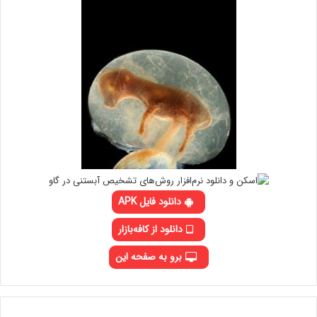
دانلود فایل APK
دانلود از کافه‌بازار
برو به صفحه این