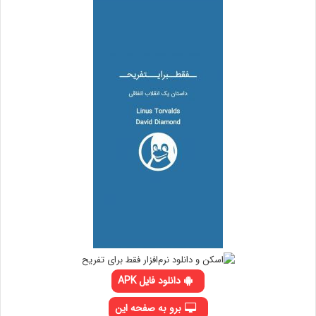
دانلود فایل APK
برو به صفحه این