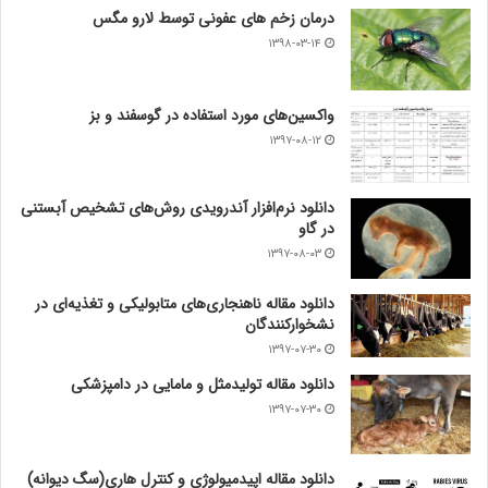
درمان زخم های عفونی توسط لارو مگس
۱۳۹۸-۰۳-۱۴
واکسین‌های مورد استفاده در گوسفند و بز
۱۳۹۷-۰۸-۱۲
دانلود نرم‌افزار آندرویدی روش‌های تشخیص آبستنی
در گاو
۱۳۹۷-۰۸-۰۳
دانلود مقاله ناهنجاری‌های متابولیکی و تغذیه‌ای در
نشخوارکنندگان
۱۳۹۷-۰۷-۳۰
دانلود مقاله تولیدمثل و مامایی در دامپزشکی
۱۳۹۷-۰۷-۳۰
دانلود مقاله اپیدمیولوژی و کنترل هاری(سگ دیوانه)