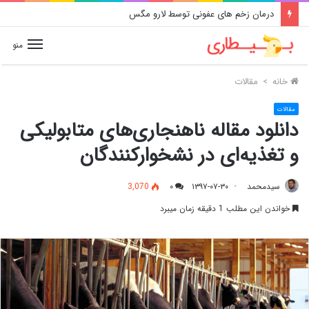
درمان زخم های عفونی توسط لارو مگس
منو
خانه
>
مقالات
مقالات
دانلود مقاله ناهنجاری‌های متابولیکی
و تغذیه‌ای در نشخوارکنندگان
سیدمحمد
۱۳۹۷-۰۷-۳۰
۰
3,070
خواندن این مطلب 1 دقیقه زمان میبرد