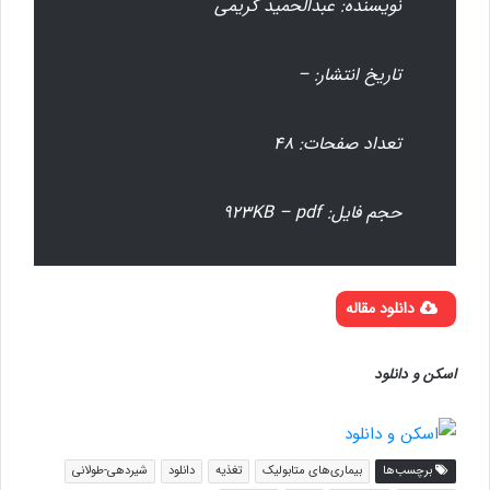
نویسنده: عبدالحمید کریمی
تاریخ انتشار: –
تعداد صفحات: ۴۸
حجم فایل: ۹۲۳KB – pdf
دانلود مقاله
اسکن و دانلود
برچسب‌ها
بیماری‌های متابولیک
تغذیه
دانلود
شیردهی-طولانی