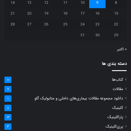
14
13
12
11
10
9
8
21
20
19
18
17
16
15
28
27
26
25
24
23
22
31
30
29
« اکتبر
دسته بندی ها
کتاب‌ها
۱۰
مقالات
۷
دانلود مجموعه مقالات بیماری‌های داخلی و متابولیک گاو
۱
کلینیک
۸
پاراکلینیک
۱۲
پری‌کلینیک
۳