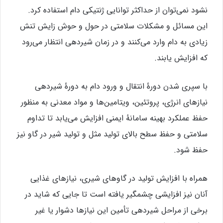
نشود نمی‌توان از حداکثر توانایی ژنتیکی دام استفاده کرد.
این مسائل و مشکلات سلامتی در حول و حوش زایش تنش
زیادی به دام وارد می‌کنند و در زمان شیردهی انتظار می‌رود
که افزایش یابند.
با سپری شدن دورۀ انتقال و ورود دام به دورۀ شیردهی
نیازهای انرژی، پروتئین، ویتامین‌ها و مواد معدنی به منظور
حفظ عملکرد بهینه سامانۀ ایمنی افزایش می‌یابد تا تداوم
سلامتی و حفظ سطح بالای تولید مثل و تولید شیر در گاو نیز
حفظ شود.
همراه با افزایش تولید در گاوهای شیری، نیازهای غذایی
آنان نیز افزایشی چشمگیر یافته است تا جایی که شاید در
برخی از مراحل شیردهی تأمین این نیازها دشوار یا غیر