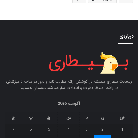
درباره‌ی
وبسایت بیطاری همیشه در کوشش ارائه مطالب ناب و بروز در ساحه دامپزشکی
می‌باشد. منتظر نظرات و انتقادات سازندۀ شما دوستان هستیم.
آگوست 2026
ش
ی
د
س
چ
پ
ج
7
6
5
4
3
2
1