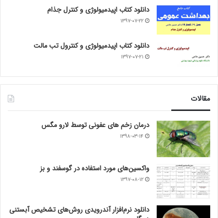
دانلود کتاب اپیدمیولوژی و کنترل جذام
۱۳۹۷-۰۷-۲۲
دانلود کتاب اپیدمیولوژی و کنترول تب مالت
۱۳۹۷-۰۷-۲۱
مقالات
درمان زخم های عفونی توسط لارو مگس
۱۳۹۸-۰۳-۱۴
واکسین‌های مورد استفاده در گوسفند و بز
۱۳۹۷-۰۸-۱۲
دانلود نرم‌افزار آندرویدی روش‌های تشخیص آبستنی