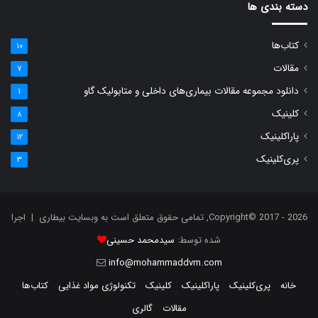
دسته بندی ها
کتاب‌ها
۱۰
مقالات
۷
دانلود مجموعه مقالات بیماری‌های داخلی و متابولیک گاو
۱
کلینیک
۸
پاراکلینیک
۱۲
پری‌کلینیک
۳
Copyright© 2017 - 2026, تمامی حقوق متعلق است به وبسایت بیطاری | اجرا
شده توسط:
سیدمحمد حسینی
info@mohammaddvm.com
خانه
پری‌کلینیک
پاراکلینیک
کلینیک
تکنولوژی مواد غذایی
کتاب‌ها
مقالات
گالری