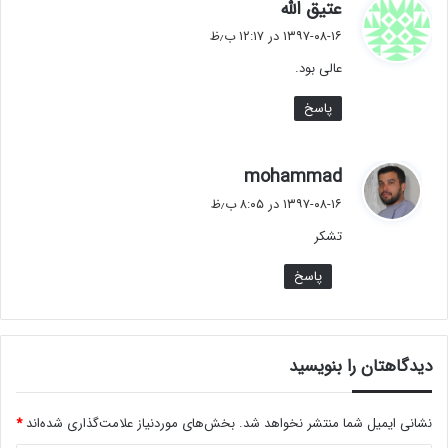
گ
عتیق الله
ف
۱۳۹۷-۰۸-۱۶ در ۱۲:۱۷ ب٫ظ
ت
عالی بود.
:
پاسخ
گ
mohammad
ف
۱۳۹۷-۰۸-۱۶ در ۸:۰۵ ب٫ظ
ت
تشکر
:
پاسخ
دیدگاهتان را بنویسید
نشانی ایمیل شما منتشر نخواهد شد.
بخش‌های موردنیاز علامت‌گذاری شده‌اند
*