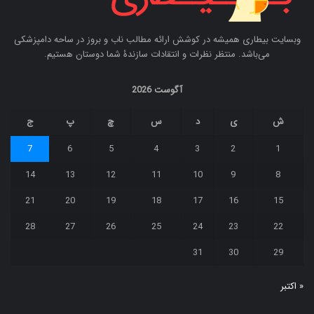
وبسایت بیطاری همیشه در کوشش ارائه مطالب ناب و بروز در ساحه دامپزشکی
می‌باشد. منتظر نظرات و انتقادات سازندۀ شما دوستان هستیم.
آگوست 2026
ش
ی
د
س
چ
پ
ج
7
6
5
4
3
2
1
14
13
12
11
10
9
8
21
20
19
18
17
16
15
28
27
26
25
24
23
22
31
30
29
« اکتبر