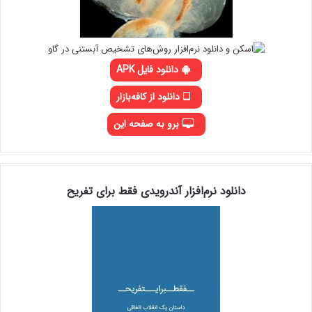
دانلود فایل APK
دانلود از کافه‌بازار
برو به صفحه این
دانلود نرم‌افزار آندرویدی فقط برای تفریح