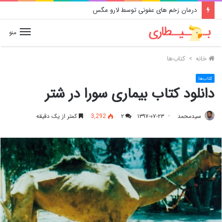
درمان زخم های عفونی توسط لارو مگس
منو
خانه
>
کتاب‌ها
کتاب‌ها
دانلود کتاب بیماری سورا در شتر
سیدمحمد
۱۳۹۷-۰۷-۲۳
۲
3,292
کمتر از یک دقیقه